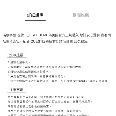
ATM付款
詳細說明
相關推薦
運送方式
全家取貨付款
滿版字體 現貨一頂 SUPREME為美國官方正規購入 敬請安心選購 所有商
每筆NT$60，滿NT$1,500(含以上)免運費
品圖片為我司拍攝 QUEST版權所有© 請勿盜圖 以免觸法。
7-11取貨付款
每筆NT$60，滿NT$1,000(含以上)免運費
新竹物流宅配
每筆NT$80，滿NT$1,000(含以上)免運費
宅配(自取)
免運費
付款後門市自取
免運費
國家/地區配送
查看運費