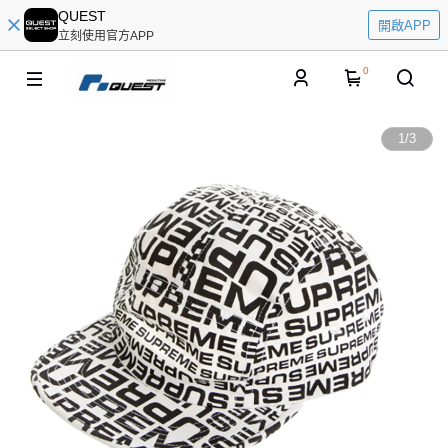
QUEST
開啟APP
立刻使用官方APP
0
1
/
3