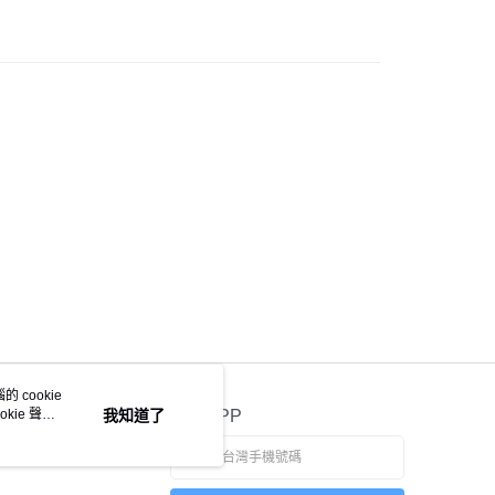
0，滿NT$1,500(含以上)免運費
付款
0，滿NT$1,000(含以上)免運費
宅配
0，滿NT$1,000(含以上)免運費
市自取
配送
查看運費
 cookie
kie 聲明
我知道了
官方APP