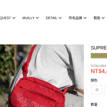
QUEST
MUILLY
DETAIL
所有品牌
鞋款
SUPRE
宅配免運費
NT$4,980 
NT$4,
顏色
黃
數量