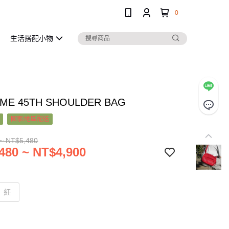
0
生活搭配小物
ME 45TH SHOULDER BAG
國家/地區配送
~ NT$5,480
480 ~ NT$4,900
紅