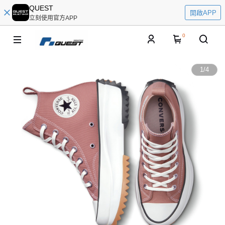
QUEST
開啟APP
立刻使用官方APP
0
1
/
4