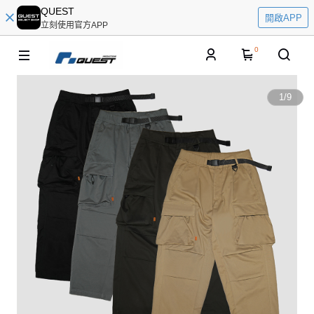
QUEST
開啟APP
立刻使用官方APP
0
1
/
9