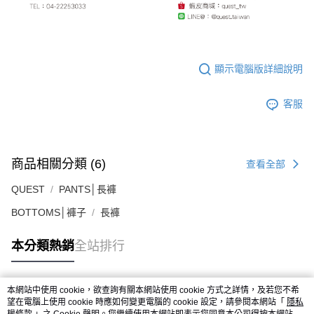
顯示電腦版詳細說明
客服
商品相關分類 (6)
查看全部
QUEST
PANTS│長褲
BOTTOMS│褲子
長褲
本分類熱銷
全站排行
本網站中使用 cookie，欲查詢有關本網站使用 cookie 方式之詳情，及若您不希
熱門標籤
望在電腦上使用 cookie 時應如何變更電腦的 cookie 設定，請參閱本網站「
隱私