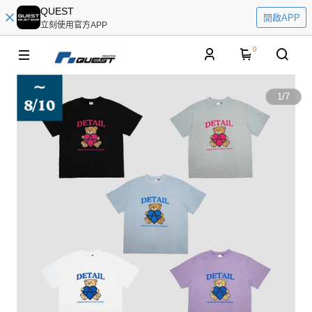
QUEST
開啟APP
立刻使用官方APP
0
1
/
7