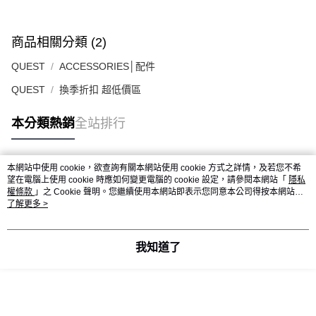
商品相關分類 (2)
QUEST
ACCESSORIES│配件
QUEST
換季折扣 超低價區
本分類熱銷
全站排行
本網站中使用 cookie，欲查詢有關本網站使用 cookie 方式之詳情，及若您不希
熱門標籤
望在電腦上使用 cookie 時應如何變更電腦的 cookie 設定，請參閱本網站「
隱私
權條款
」之 Cookie 聲明。您繼續使用本網站即表示您同意本公司得按本網站使
用條款之 Cookie 聲明使用 cookie。
了解更多 >
我知道了