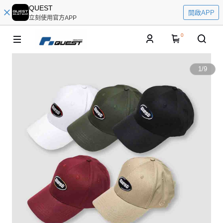
QUEST
開啟APP
立刻使用官方APP
0
1
/
9