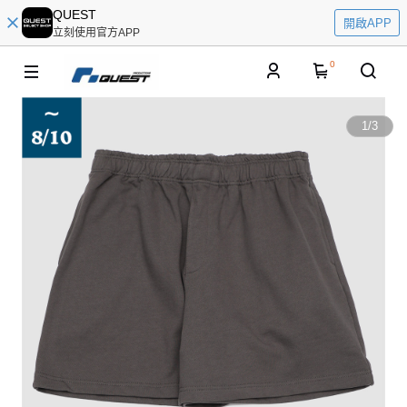
QUEST
開啟APP
立刻使用官方APP
0
1
/
3