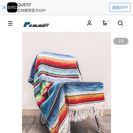
QUEST
開啟APP
立刻使用官方APP
0
1
/
3