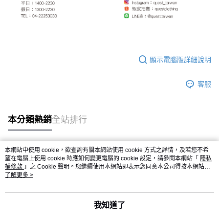
顯示電腦版詳細說明
客服
本分類熱銷
全站排行
本網站中使用 cookie，欲查詢有關本網站使用 cookie 方式之詳情，及若您不希
熱門標籤
望在電腦上使用 cookie 時應如何變更電腦的 cookie 設定，請參閱本網站「
隱私
權條款
」之 Cookie 聲明。您繼續使用本網站即表示您同意本公司得按本網站使
用條款之 Cookie 聲明使用 cookie。
了解更多 >
我知道了