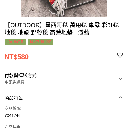
【OUTDOOR】墨西哥毯 萬用毯 車露 彩虹毯
地毯 地墊 野餐毯 露營地墊 - 淺藍
宅配免運費
國家/地區配送
NT$580
付款與運送方式
宅配免運費
付款方式
商品特色
信用卡一次付款
商品編號
超商取貨付款
7041746
LINE Pay
商品特色