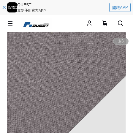
QUEST
開啟APP
立刻使用官方APP
0
1
/
3