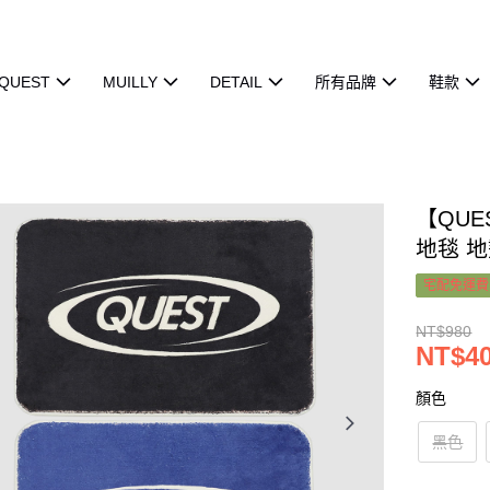
QUEST
MUILLY
DETAIL
所有品牌
鞋款
【QUE
地毯 
宅配免運費
NT$980
NT$4
顏色
黑色