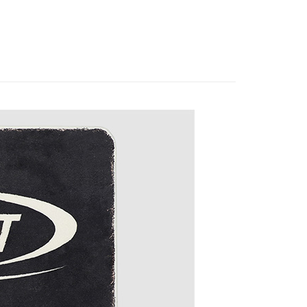
ORIES│配件
換季折扣 超低價區