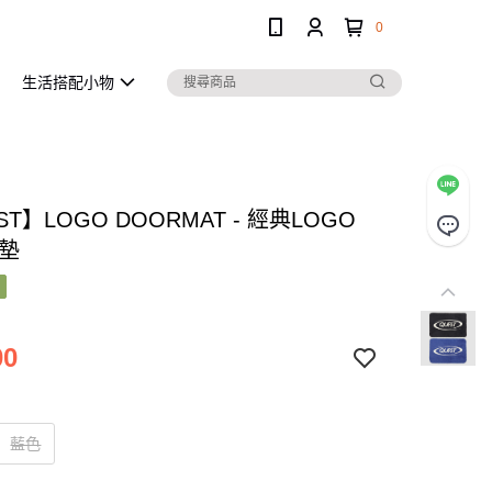
0
生活搭配小物
ST】LOGO DOORMAT - 經典LOGO
地墊
00
藍色