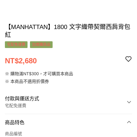
【MANHATTAN】1800 文字織帶契爾西肩背包
紅
宅配免運費
加價購商品
NT$2,680
※ 購物滿NT$300，才可購買本商品
※ 本商品不適用折價券
付款與運送方式
宅配免運費
付款方式
商品特色
信用卡一次付款
商品編號