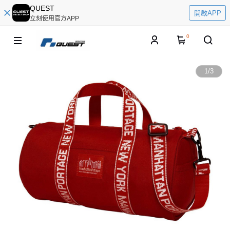
QUEST
開啟APP
立刻使用官方APP
0
1
/
3