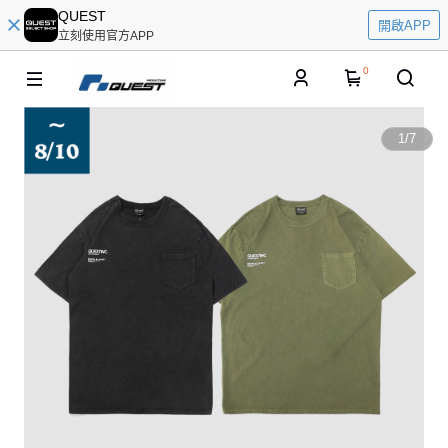
QUEST
開啟APP
立刻使用官方APP
0
1
/
7