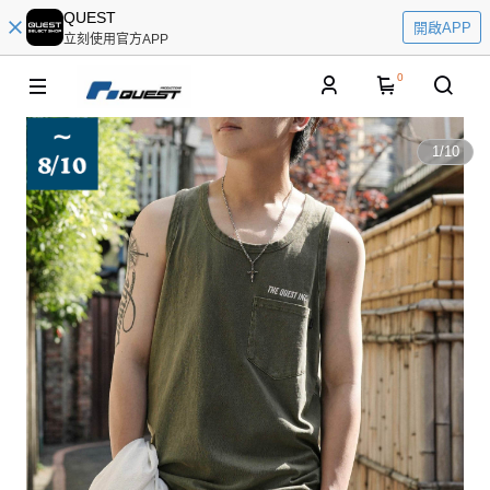
QUEST
開啟APP
立刻使用官方APP
0
1
/
10