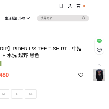
0
生活搭配小物
DIP】RIDER L/S TEE T-SHIRT - 中指
TE 水洗 越野 黑色
480
M
L
XL