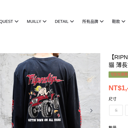
QUEST
MUILLY
DETAIL
所有品牌
鞋款
【RIPN
貓 薄長
宅配免運費
NT$1,
尺寸
S
數量