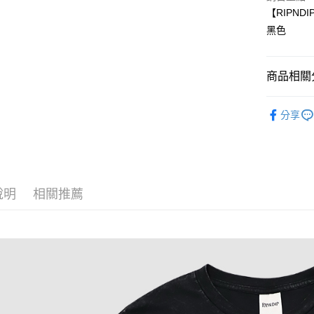
【RIPNDI
全家取貨
黑色
每筆NT$6
7-11取貨
商品相關分
每筆NT$6
BRAND
新竹物流
分享
TOPS│上
每筆NT$8
BRAND
宅配(自取)
2026 贏
免運費
說明
相關推薦
付款後門
免運費