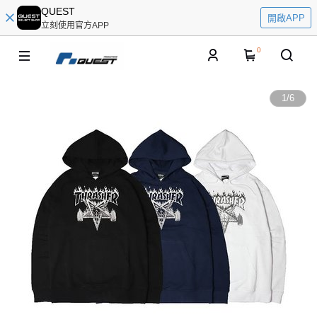
QUEST
開啟APP
立刻使用官方APP
0
1
/
6