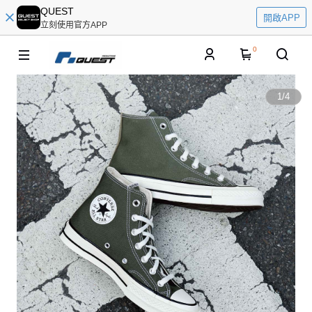
QUEST
開啟APP
立刻使用官方APP
0
1
/
4