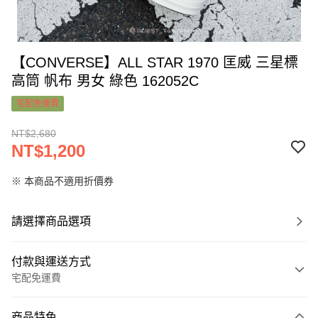
【CONVERSE】ALL STAR 1970 匡威 三星標
高筒 帆布 男女 綠色 162052C
宅配免運費
NT$2,680
NT$1,200
※ 本商品不適用折價券
請選擇商品選項
付款與運送方式
宅配免運費
付款方式
商品特色