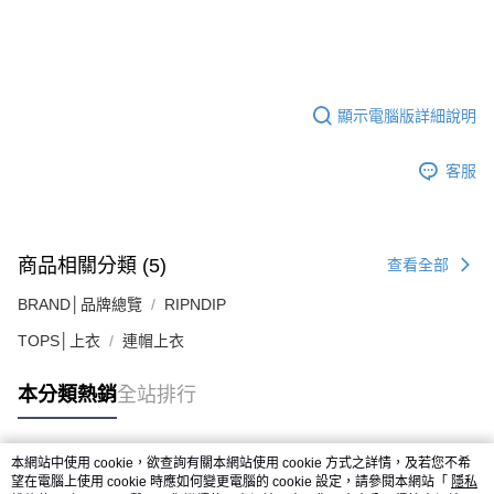
顯示電腦版詳細說明
客服
商品相關分類 (5)
查看全部
BRAND│品牌總覽
RIPNDIP
TOPS│上衣
連帽上衣
本分類熱銷
全站排行
本網站中使用 cookie，欲查詢有關本網站使用 cookie 方式之詳情，及若您不希
熱門標籤
望在電腦上使用 cookie 時應如何變更電腦的 cookie 設定，請參閱本網站「
隱私