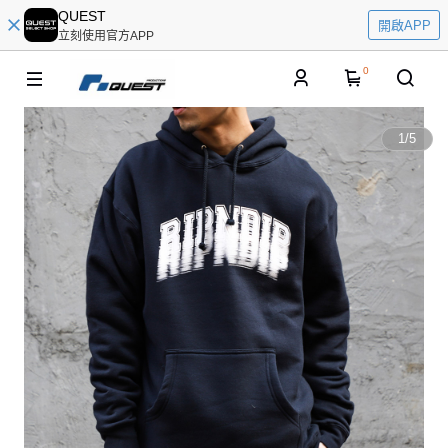
QUEST
開啟APP
立刻使用官方APP
0
1
/
5