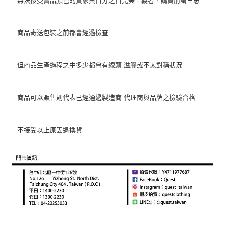
商品寄送包裝之前都會經過檢查
但商品生產過程之中多少都會有線頭 溢膠或不太對稱狀況
商品可以販售則代表已經通過製造商 代理商與品牌之檢驗合格
不接受以上原因退換貨