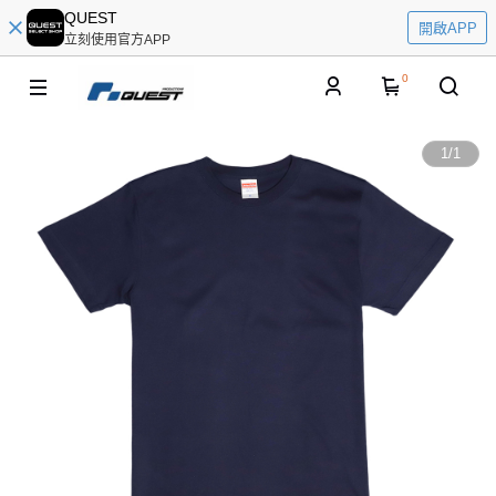
QUEST
開啟APP
立刻使用官方APP
0
1
/
1