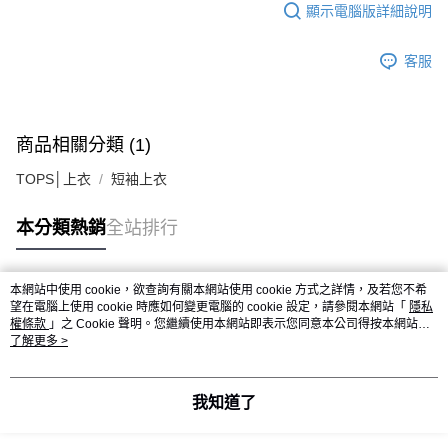
顯示電腦版詳細說明
客服
商品相關分類 (1)
TOPS│上衣
短袖上衣
本分類熱銷
全站排行
本網站中使用 cookie，欲查詢有關本網站使用 cookie 方式之詳情，及若您不希
熱門標籤
望在電腦上使用 cookie 時應如何變更電腦的 cookie 設定，請參閱本網站「
隱私
權條款
」之 Cookie 聲明。您繼續使用本網站即表示您同意本公司得按本網站使
用條款之 Cookie 聲明使用 cookie。
了解更多 >
我知道了