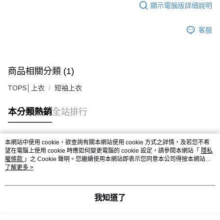
顯示電腦版詳細說明
客服
商品相關分類 (1)
TOPS│上衣
短袖上衣
本分類熱銷
全站排行
本網站中使用 cookie，欲查詢有關本網站使用 cookie 方式之詳情，及若您不希
熱門標籤
望在電腦上使用 cookie 時應如何變更電腦的 cookie 設定，請參閱本網站「
隱私
權條款
」之 Cookie 聲明。您繼續使用本網站即表示您同意本公司得按本網站使
用條款之 Cookie 聲明使用 cookie。
了解更多 >
我知道了