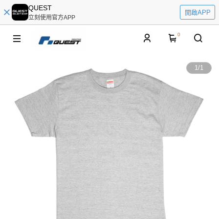
QUEST
開啟APP
立刻使用官方APP
0
1
/
1