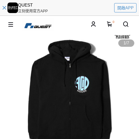
QUEST
開啟APP
立刻使用官方APP
0
1
/
7