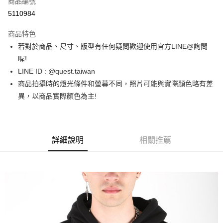
商品編號
超商取貨付款
5110984
LINE Pay
商品特色
街口支付
若對於商品、尺寸、版型有任何疑問歡迎使用官方LINE@詢問
喔!
ATM付款
LINE ID : @quest.taiwan
商品拍攝時的燈光條件和螢幕不同，照片可能與實際顏色略有差
運送方式
異，以商品實際顏色為主!
全家取貨付款
每筆NT$60，滿NT$1,500(含以上)免運費
7-11取貨付款
詳細說明
相關推薦
每筆NT$60，滿NT$1,000(含以上)免運費
新竹物流宅配
每筆NT$80，滿NT$1,000(含以上)免運費
宅配(自取)
免運費