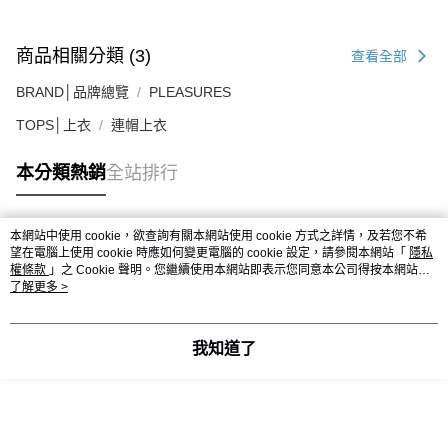
商品相關分類 (3)
查看全部
BRAND│品牌總覽
PLEASURES
TOPS│上衣
連帽上衣
本分類熱銷
全站排行
本網站中使用 cookie，欲查詢有關本網站使用 cookie 方式之詳情，及若您不希
熱門標籤
望在電腦上使用 cookie 時應如何變更電腦的 cookie 設定，請參閱本網站「
隱私
權條款
」之 Cookie 聲明。您繼續使用本網站即表示您同意本公司得按本網站使
用條款之 Cookie 聲明使用 cookie。
了解更多 >
我知道了