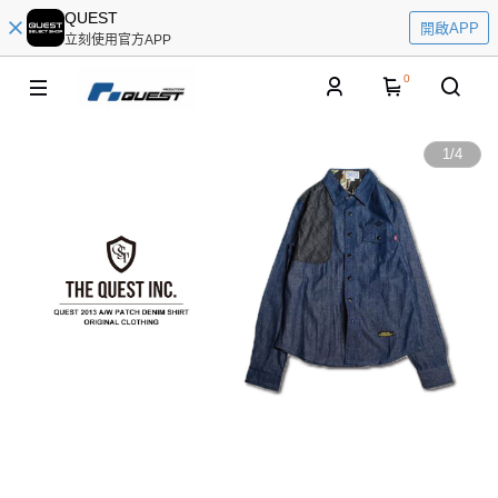
QUEST
開啟APP
立刻使用官方APP
0
1
/
4