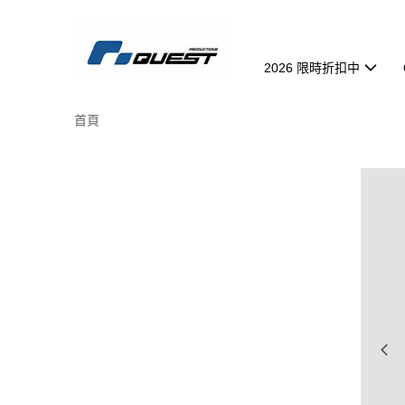
2026 限時折扣中
首頁