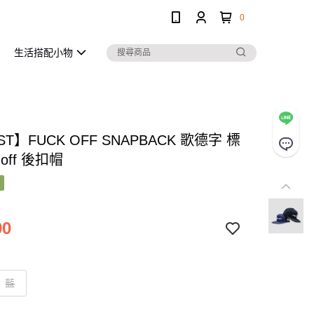
0
生活搭配小物
ST】FUCK OFF SNAPBACK 歌德字 標
k off 後扣帽
90
藍