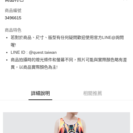
信用卡一次付款
商品編號
超商取貨付款
3496615
LINE Pay
商品特色
街口支付
若對於商品、尺寸、版型有任何疑問歡迎使用官方LINE@詢問
喔!
ATM付款
LINE ID : @quest.taiwan
商品拍攝時的燈光條件和螢幕不同，照片可能與實際顏色略有差
運送方式
異，以商品實際顏色為主!
全家取貨付款
每筆NT$60，滿NT$1,500(含以上)免運費
7-11取貨付款
詳細說明
相關推薦
每筆NT$60，滿NT$1,000(含以上)免運費
新竹物流宅配
每筆NT$80，滿NT$1,000(含以上)免運費
宅配(自取)