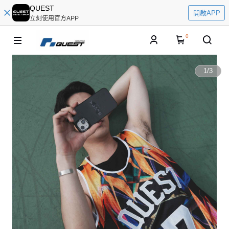
QUEST
開啟APP
立刻使用官方APP
0
1
/
3