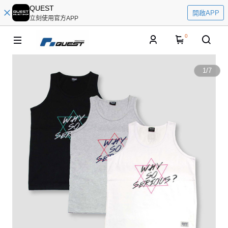
QUEST
開啟APP
立刻使用官方APP
0
1
/
7