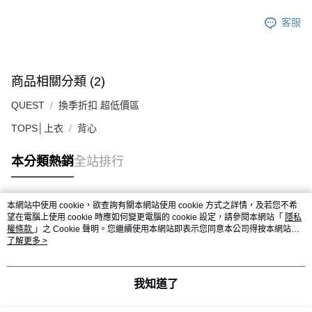
客服
商品相關分類 (2)
QUEST
換季折扣 超低價區
TOPS│上衣
背心
本分類熱銷
全站排行
本網站中使用 cookie，欲查詢有關本網站使用 cookie 方式之詳情，及若您不希
熱門標籤
望在電腦上使用 cookie 時應如何變更電腦的 cookie 設定，請參閱本網站「
隱私
權條款
」之 Cookie 聲明。您繼續使用本網站即表示您同意本公司得按本網站使
用條款之 Cookie 聲明使用 cookie。
了解更多 >
我知道了