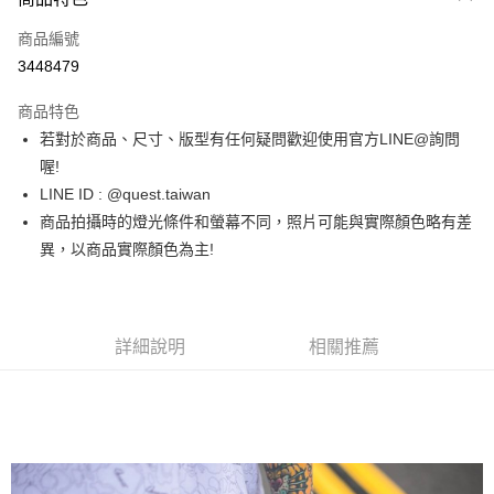
信用卡一次付款
商品編號
超商取貨付款
3448479
LINE Pay
商品特色
街口支付
若對於商品、尺寸、版型有任何疑問歡迎使用官方LINE@詢問
喔!
ATM付款
LINE ID : @quest.taiwan
商品拍攝時的燈光條件和螢幕不同，照片可能與實際顏色略有差
運送方式
異，以商品實際顏色為主!
全家取貨付款
每筆NT$60，滿NT$1,500(含以上)免運費
7-11取貨付款
詳細說明
相關推薦
每筆NT$60，滿NT$1,000(含以上)免運費
新竹物流宅配
每筆NT$80，滿NT$1,000(含以上)免運費
宅配(自取)