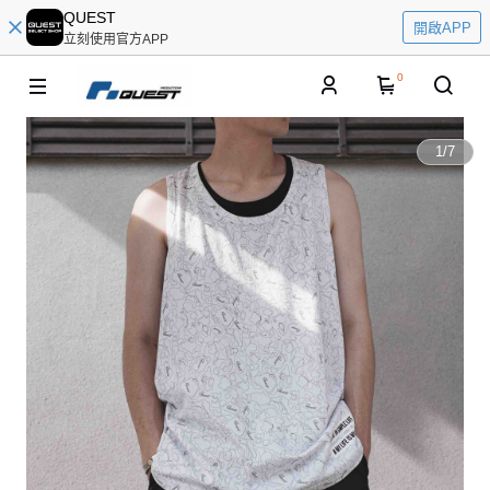
QUEST
開啟APP
立刻使用官方APP
0
1
/
7