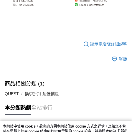
顯示電腦版詳細說明
客服
商品相關分類 (1)
QUEST
換季折扣 超低價區
本分類熱銷
全站排行
本網站中使用 cookie，欲查詢有關本網站使用 cookie 方式之詳情，及若您不希
熱門標籤
望在電腦上使用 cookie 時應如何變更電腦的 cookie 設定，請參閱本網站「
隱私