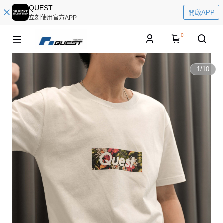
QUEST
開啟APP
立刻使用官方APP
0
1
/
10