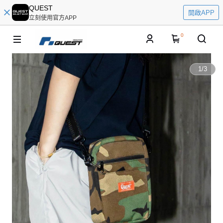
QUEST
開啟APP
立刻使用官方APP
0
1
/
3