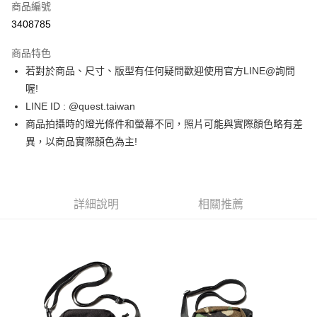
商品編號
超商取貨付款
3408785
LINE Pay
商品特色
街口支付
若對於商品、尺寸、版型有任何疑問歡迎使用官方LINE@詢問
喔!
ATM付款
LINE ID : @quest.taiwan
商品拍攝時的燈光條件和螢幕不同，照片可能與實際顏色略有差
運送方式
異，以商品實際顏色為主!
全家取貨付款
每筆NT$60，滿NT$1,500(含以上)免運費
7-11取貨付款
詳細說明
相關推薦
每筆NT$60，滿NT$1,000(含以上)免運費
新竹物流宅配
每筆NT$80，滿NT$1,000(含以上)免運費
宅配(自取)
免運費