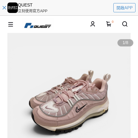
QUEST
開啟APP
立刻使用官方APP
0
1
/
8