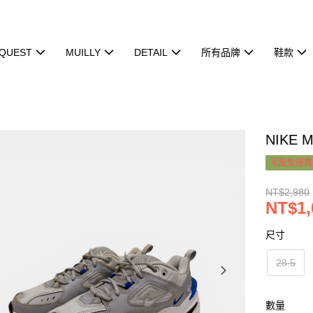
QUEST
MUILLY
DETAIL
所有品牌
鞋款
NIKE 
宅配免運費
NT$2,980
NT$1,
尺寸
28.5
數量