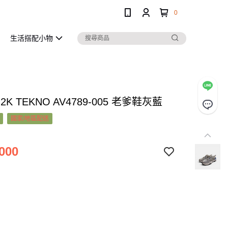
0
生活搭配小物
M2K TEKNO AV4789-005 老爹鞋灰藍
國家/地區配送
000