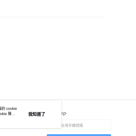
0，滿NT$1,500(含以上)免運費
付款
0，滿NT$1,000(含以上)免運費
宅配
0，滿NT$1,000(含以上)免運費
市自取
配送
查看運費
 cookie
kie 聲明
我知道了
官方APP