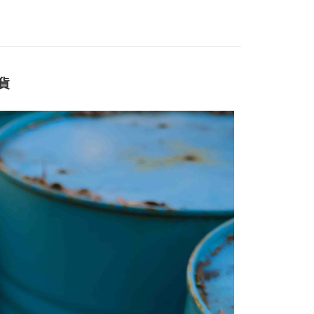
0，滿NT$1,500(含以上)免運費
付款
0，滿NT$1,000(含以上)免運費
現貨
宅配
0，滿NT$1,000(含以上)免運費
市自取
配送
查看運費