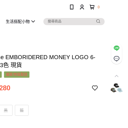
0
生活搭配小物
me EMBORIDERED MONEY LOGO 6-
 3色 現貨
國家/地區配送
280
黑
藍