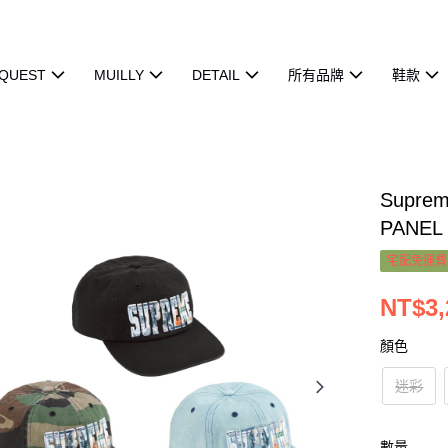
QUEST
MUILLY
DETAIL
所有品牌
鞋款
Supre
PANEL
宅配免運費
NT$3,
顏色
迷彩
數量