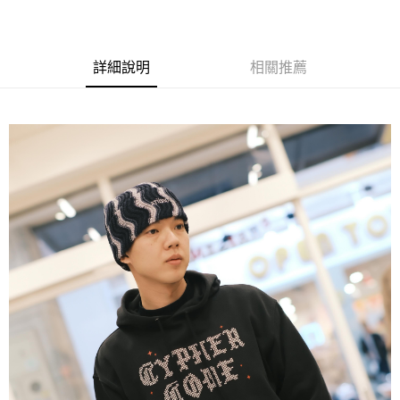
LINE Pay
ATM付款
詳細說明
相關推薦
運送方式
全家取貨付款
每筆NT$60，滿NT$1,500(含以上)免運費
7-11取貨付款
每筆NT$60，滿NT$1,000(含以上)免運費
新竹物流宅配
每筆NT$80，滿NT$1,000(含以上)免運費
宅配(自取)
免運費
付款後門市自取
免運費