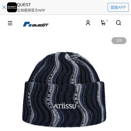
QUEST
開啟APP
立刻使用官方APP
0
1
/
5