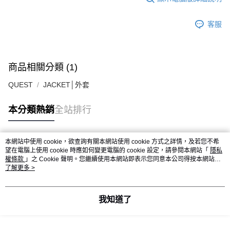
客服
商品相關分類 (1)
QUEST
JACKET│外套
本分類熱銷
全站排行
本網站中使用 cookie，欲查詢有關本網站使用 cookie 方式之詳情，及若您不希
熱門標籤
望在電腦上使用 cookie 時應如何變更電腦的 cookie 設定，請參閱本網站「
隱私
權條款
」之 Cookie 聲明。您繼續使用本網站即表示您同意本公司得按本網站使
用條款之 Cookie 聲明使用 cookie。
了解更多 >
我知道了