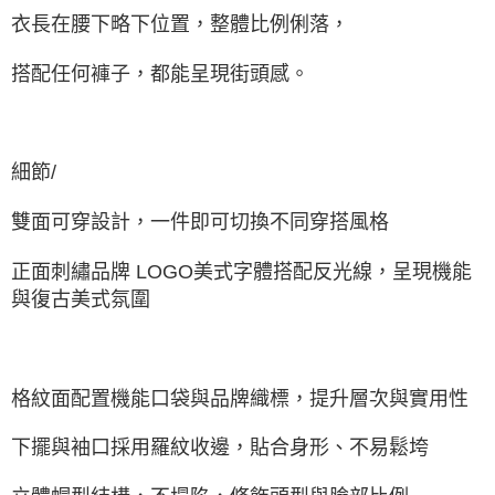
衣長在腰下略下位置，整體比例俐落，
搭配任何褲子，都能呈現街頭感。
細節/
雙面可穿設計，一件即可切換不同穿搭風格
正面刺繡品牌 LOGO美式字體搭配反光線，呈現機能
與復古美式氛圍
格紋面配置機能口袋與品牌織標，提升層次與實用性
下擺與袖口採用羅紋收邊，貼合身形、不易鬆垮