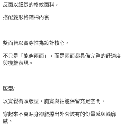
國家/地區配送
查看運費
反面以細緻的格紋面料，
搭配菱形格鋪棉內裏
雙面皆以實穿性為設計核心，
不只是「能穿兩面」，而是兩面都具備完整的舒適度
與機能表現。
版型/
以寬鬆街頭版型，胸寬與袖籠保留充足空間，
穿起來不會貼身卻能撐出外套該有的份量感與輪廓
感。