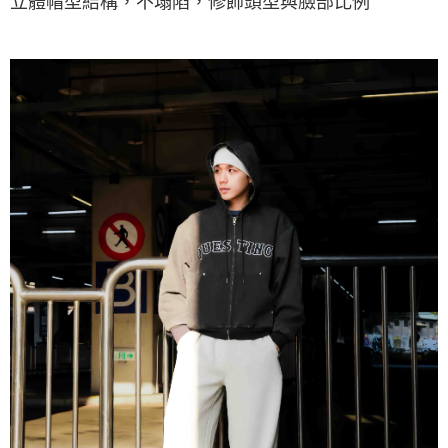
立體帽型結構，不塌陷，修飾頭型與臉部比例