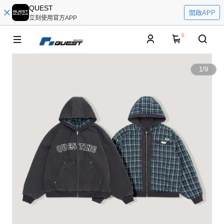
QUEST
開啟APP
立刻使用官方APP
0
1
/
9