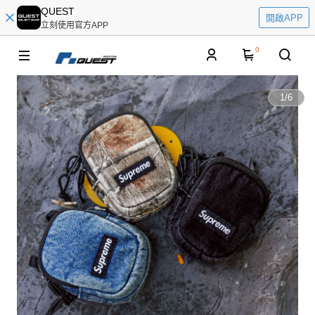
QUEST
開啟APP
立刻使用官方APP
0
1
/
6