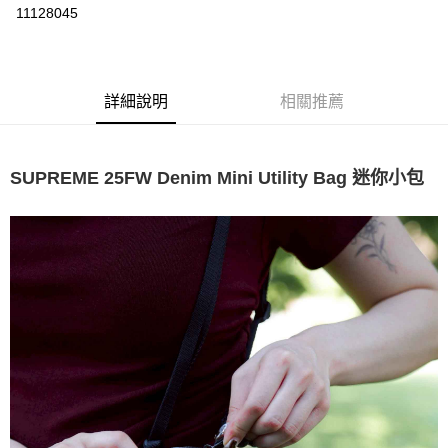
超商取貨付款
11128045
LINE Pay
ATM付款
詳細說明
相關推薦
運送方式
全家取貨付款
SUPREME 25FW Denim Mini Utility Bag 迷你小包
每筆NT$60，滿NT$1,500(含以上)免運費
7-11取貨付款
每筆NT$60，滿NT$1,000(含以上)免運費
新竹物流宅配
每筆NT$80，滿NT$1,000(含以上)免運費
宅配(自取)
免運費
付款後門市自取
免運費