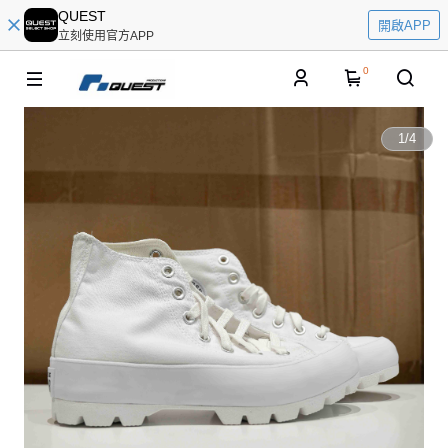
QUEST
開啟APP
立刻使用官方APP
0
1
/
4