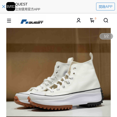
QUEST
開啟APP
立刻使用官方APP
0
1
/
2