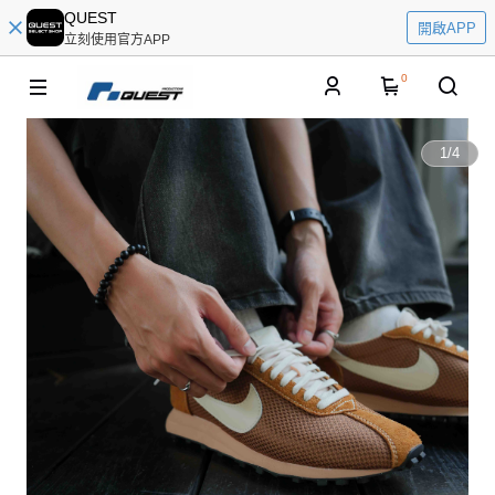
QUEST
開啟APP
立刻使用官方APP
0
1
/
4