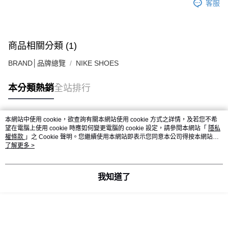
客服
商品相關分類 (1)
BRAND│品牌總覽
NIKE SHOES
本分類熱銷
全站排行
本網站中使用 cookie，欲查詢有關本網站使用 cookie 方式之詳情，及若您不希
熱門標籤
望在電腦上使用 cookie 時應如何變更電腦的 cookie 設定，請參閱本網站「
隱私
權條款
」之 Cookie 聲明。您繼續使用本網站即表示您同意本公司得按本網站使
用條款之 Cookie 聲明使用 cookie。
了解更多 >
我知道了