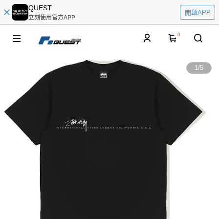
QUEST
開啟APP
立刻使用官方APP
0
1
/
5