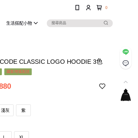
0
生活搭配小物
CODE CLASSIC LOGO HOODIE 3色
國家/地區配送
880
淺灰
紫
L
XL