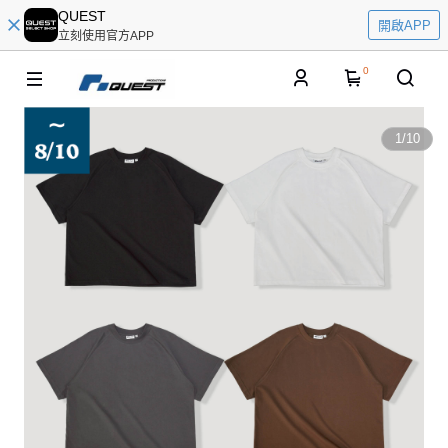
QUEST
開啟APP
立刻使用官方APP
0
1
/
10