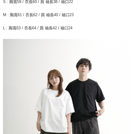
國家/地區配送
查看運費
S : 胸寬59 / 衣長60 / 肩 袖長38 / 袖口22
M : 胸寬61 / 衣長62 / 肩 袖長40 / 袖口23
L : 胸寬63 / 衣長64 / 肩 袖長42 / 袖口24