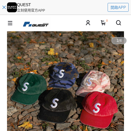
QUEST
開啟APP
立刻使用官方APP
0
1
/
4