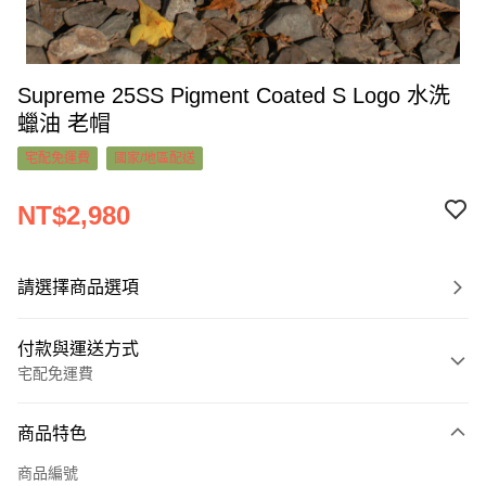
Supreme 25SS Pigment Coated S Logo 水洗
蠟油 老帽
宅配免運費
國家/地區配送
NT$2,980
請選擇商品選項
付款與運送方式
宅配免運費
付款方式
商品特色
信用卡一次付款
商品編號