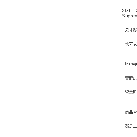
SIZE : 
Supre
尺寸疑
也可
Insta
實體店
營業時間
商品皆
都是