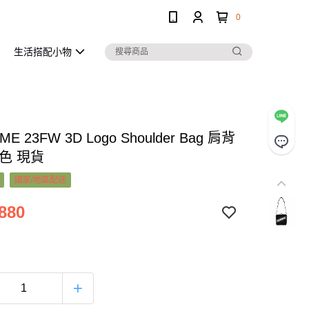
0
生活搭配小物
ME 23FW 3D Logo Shoulder Bag 肩背
色 現貨
國家/地區配送
880