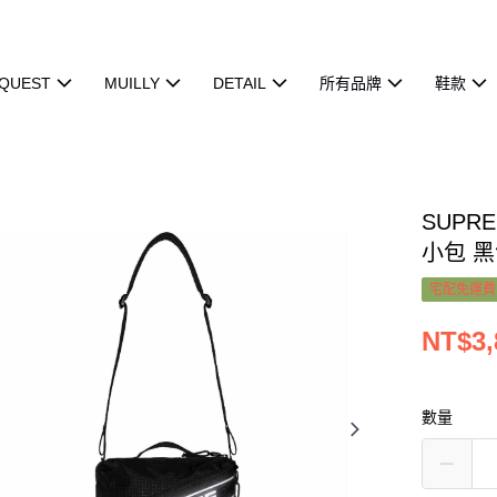
QUEST
MUILLY
DETAIL
所有品牌
鞋款
SUPRE
小包 黑
宅配免運費
NT$3,
數量