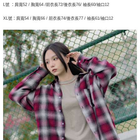
L號 ：肩寬52 / 胸寬64 /前衣長72/後衣長76/ 袖長60/袖口12
XL號：肩寬54 / 胸寬66 / 前衣長74/後衣長77 / 袖長61/袖口12