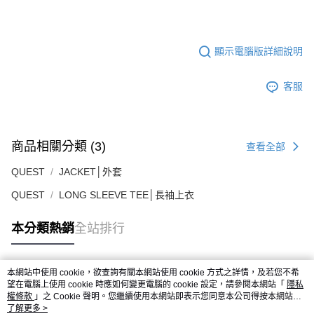
顯示電腦版詳細說明
客服
商品相關分類 (3)
查看全部
QUEST
JACKET│外套
QUEST
LONG SLEEVE TEE│長袖上衣
本分類熱銷
全站排行
本網站中使用 cookie，欲查詢有關本網站使用 cookie 方式之詳情，及若您不希
熱門標籤
望在電腦上使用 cookie 時應如何變更電腦的 cookie 設定，請參閱本網站「
隱私
權條款
」之 Cookie 聲明。您繼續使用本網站即表示您同意本公司得按本網站使
用條款之 Cookie 聲明使用 cookie。
了解更多 >