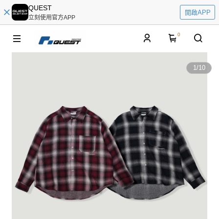
QUEST
開啟APP
立刻使用官方APP
0
1
/
10