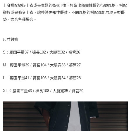
上身搭配短版上衣或是寬鬆的衛衣T恤，打造出隨興慵懶的街頭風格。搭配
襯衫或是修身上衣，讓整體更知性優雅，不同風格的搭配都能展現身型優
勢，適合各種場合。
尺寸數據
S：腰圍平量37 / 褲長102 / 大腿寬32 / 褲管26
M：腰圍平量39 / 褲長104 / 大腿寬33 / 褲管27
L ：腰圍平量41 / 褲長106 / 大腿寬34 / 褲管28
XL ：腰圍平量43 / 褲長108 / 大腿寬35 / 褲管29