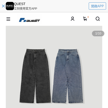
QUEST
開啟APP
立刻使用官方APP
0
1
/
10